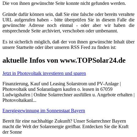
Die von ihnen gewünschte Seite konnte nicht gefunden werden.
Gründe dafür können sein, daß Sie eine falsche oder bereits veraltete
URL aufgerufen haben - bitte überprüfen Sie in diesem Falle die
gewünschte Adresse noch einmal - oder aber wir haben die
entsprechende Seite archiviert, verschoben oder umbenannt.
Es ist sicherlich möglich, daß der von ihnen gewünschte Inhalt über
unsere Startseite oder über unseren RSS Feed zu finden ist:
aktuelle Infos von www.TOPSolar24.de
Jetzt in Photovoltaik investieren und sparen
Finanzierung, Kauf und Leasing Solarstrom und PV-Anlage |
Photovoltaik und Solaranlagen kaufen o. leasen in 67059
Ludwigshafen | Online Solarrechner ausfüllen u. Angebote erhalten |
Photovoltaikanl...
Energiegewinnung im Sonnenstaat Bayern
Bereit für eine nachhaltige Zukunft? Unser Solarrechner Bayern
macht die Welt der Solarenergie greifbar. Entdecken Sie die Kraft
der Sonne