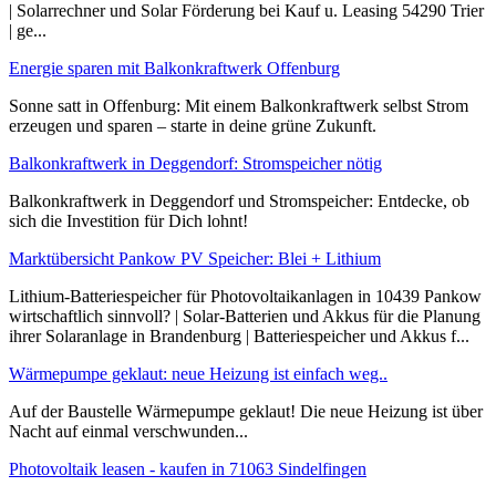
| Solarrechner und Solar Förderung bei Kauf u. Leasing 54290 Trier
| ge...
Energie sparen mit Balkonkraftwerk Offenburg
Sonne satt in Offenburg: Mit einem Balkonkraftwerk selbst Strom
erzeugen und sparen – starte in deine grüne Zukunft.
Balkonkraftwerk in Deggendorf: Stromspeicher nötig
Balkonkraftwerk in Deggendorf und Stromspeicher: Entdecke, ob
sich die Investition für Dich lohnt!
Marktübersicht Pankow PV Speicher: Blei + Lithium
Lithium-Batteriespeicher für Photovoltaikanlagen in 10439 Pankow
wirtschaftlich sinnvoll? | Solar-Batterien und Akkus für die Planung
ihrer Solaranlage in Brandenburg | Batteriespeicher und Akkus f...
Wärmepumpe geklaut: neue Heizung ist einfach weg..
Auf der Baustelle Wärmepumpe geklaut! Die neue Heizung ist über
Nacht auf einmal verschwunden...
Photovoltaik leasen - kaufen in 71063 Sindelfingen