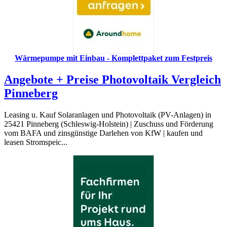
Wärmepumpe mit Einbau - Komplettpaket zum Festpreis
Angebote + Preise Photovoltaik Vergleich
Pinneberg
Leasing u. Kauf Solaranlagen und Photovoltaik (PV-Anlagen) in
25421 Pinneberg (Schleswig-Holstein) | Zuschuss und Förderung
vom BAFA und zinsgünstige Darlehen von KfW | kaufen und
leasen Stromspeic...