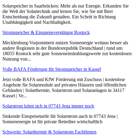
Solarspeicher in Saarbrücken: Mehr als nur Energie. Erkunden Sie
die Welt der Solartechnik und lernen Sie, wie Sie mit Ihrer
Entscheidung die Zukunft gestalten. Ein Schritt in Richtung
Unabhängigkeit und Nachhaltigkeit.
Stromspeicher & Einspeisevergütung Rostock
Mecklenburg-Vorpommern nutzen Sonnenergie weitaus besser als
andere Regionen in der Bundesrepublik Deutschland | rund um
18055 Rostock sehr gute Sonneneinstrahlungswerte zur kostenlosen
Nutzung von...
Volle BAFA Förderung für Stromspeicher in Kassel
Jetzt volle BAFA und KfW Förderung mit Zuschuss | kostenlose
Angebote für Solarmodule auf privaten Häusern und öffentlichen
Gebäuden | Solarthermie, Solarstrom und Solaranlagen in 34117
Kassel | Ve...
Solarstrom lohnt sich in 07743 Jena immer noch
Sinkende Einspeisetarife für Solarstrom auch in 07743 Jena |
Sonnenenergie ist für private Betreiber wirtschaftlich
Schwerin: Solarthermie & Solarstrom Fachfirmen