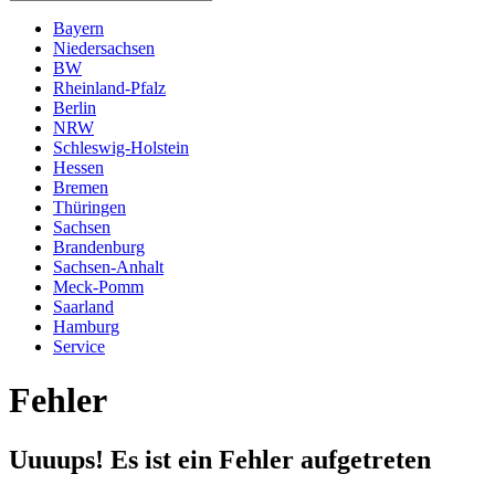
Bayern
Niedersachsen
BW
Rheinland-Pfalz
Berlin
NRW
Schleswig-Holstein
Hessen
Bremen
Thüringen
Sachsen
Brandenburg
Sachsen-Anhalt
Meck-Pomm
Saarland
Hamburg
Service
Fehler
Uuuups! Es ist ein Fehler aufgetreten