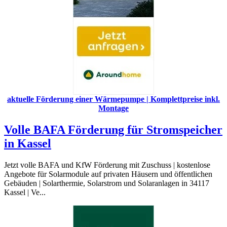
aktuelle Förderung einer Wärmepumpe | Komplettpreise inkl.
Montage
Volle BAFA Förderung für Stromspeicher
in Kassel
Jetzt volle BAFA und KfW Förderung mit Zuschuss | kostenlose
Angebote für Solarmodule auf privaten Häusern und öffentlichen
Gebäuden | Solarthermie, Solarstrom und Solaranlagen in 34117
Kassel | Ve...