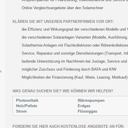
Online Vergleichsangebote über den Solarrechner
KLÄREN SIE MIT UNSEREN PARTNERFIRMEN VOR ORT:
die Effizienz und Wirkungsgrad der verschiedenen Modelle und 
die verschiedenen Solaranlagen Varianten (Modelle, Ausführung, 
Solarthermie Anlagen mit Flachkollektoren oder Röhrenkollektor
Service, Reparatur und sonstige Dienstleistungen (Transport, I
laufende Unterstützung im Nachhinein bei Justage, Service und
möglicher Zuschuss und Förderung durch BAFA und KfW
m
Möglichkeiten der Finanzierung (Kauf, Miete, Leasing, Mietkauf)
WAS GENAU SUCHEN SIE? WIE KÖNNEN WIR HELFEN?
Photovoltaik
Wärmepumpen
Holz/Pellets
Erdgas
Strom
Flüssiggas
FORDERN SIE HIER AUCH KOSTENLOSE ANGEBOTE AN FÜR: