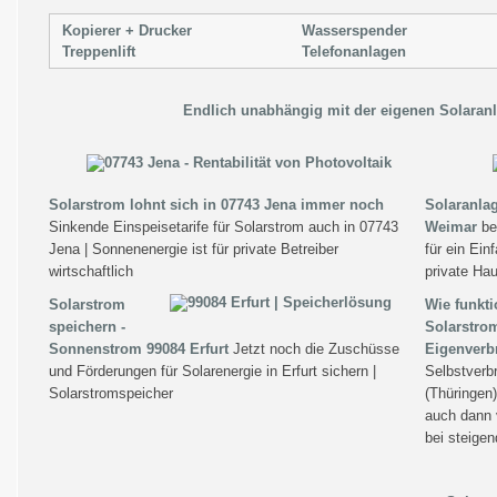
Kopierer + Drucker
Wasserspender
Treppenlift
Telefonanlagen
Endlich unabhängig mit der eigenen Solaranl
Solarstrom lohnt sich in 07743 Jena immer noch
Solaranla
Sinkende Einspeisetarife für Solarstrom auch in 07743
Weimar
be
Jena | Sonnenenergie ist für private Betreiber
für ein Ein
wirtschaftlich
private Ha
Solarstrom
Wie funkti
speichern -
Solarstro
Sonnenstrom 99084 Erfurt
Jetzt noch die Zuschüsse
Eigenverb
und Förderungen für Solarenergie in Erfurt sichern |
Selbstverb
Solarstromspeicher
(Thüringen
auch dann 
bei steigen