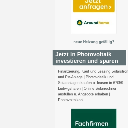
neue Heizung gefällig?
Jetzt in Photovoltaik
investieren und sparen
Finanzierung, Kauf und Leasing Solarstro
und PV-Anlage | Photovoltaik und
Solaranlagen kaufen o. leasen in 67059
Ludwigshafen | Online Solarrechner
ausfüllen u. Angebote erhalten |
Photovoltaikanl...