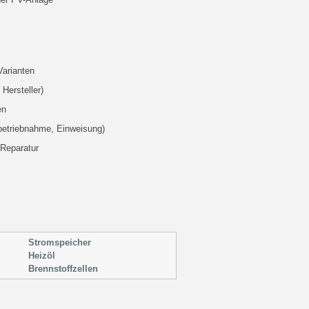
Varianten
Hersteller)
en
nbetriebnahme, Einweisung)
 Reparatur
Stromspeicher
Heizöl
Brennstoffzellen