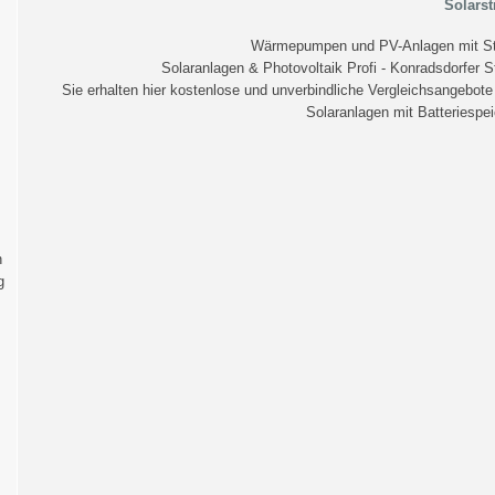
Solarst
Wärmepumpen und PV-Anlagen mit St
Solaranlagen & Photovoltaik Profi - Konradsdorfer 
Sie erhalten hier kostenlose und unverbindliche Vergleichsangebo
Solaranlagen mit Batteriespei
n
g