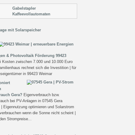
Gabelstapler
Kaffeevollautomaten
age mit Solarspeicher
gen & Photovoltaik Förderung 99423
i Kosten zwischen 7.000 und 10.000 Euro
familienhaus rechnet sich die Investition | für
useigentümer in 99423 Weimar
oniert
m
rauch Gera?
Eigenverbrauch bzw.
rauch bei PV-Anlagen in 07545 Gera
) | Eigennutzung optimieren und Solarstrom
verbrauchen wenn die Sonne nicht scheint |
den Strompreise...