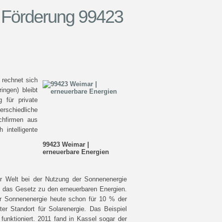
k Förderung 99423
 rechnet sich
ingen) bleibt
 für private
erschiedliche
hfirmen aus
 intelligente
99423 Weimar |
erneuerbare Energien
er Welt bei der Nutzung der Sonnenenergie
ch das Gesetz zu den erneuerbaren Energien.
der Sonnenenergie heute schon für 10 % der
er Standort für Solarenergie. Das Beispiel
funktioniert. 2011 fand in Kassel sogar der